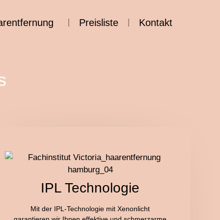
arentfernung
Preisliste
Kontakt
s
mmen!
euen uns auf Ihren Besuch.
IPL Technologie
Mit der IPL-Technologie mit Xenonlicht
garantieren wir Ihnen effektive und schmerzarme