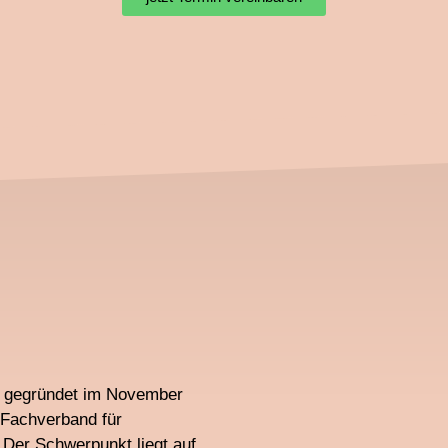
., gegründet im November
e Fachverband für
 Der Schwerpunkt liegt auf