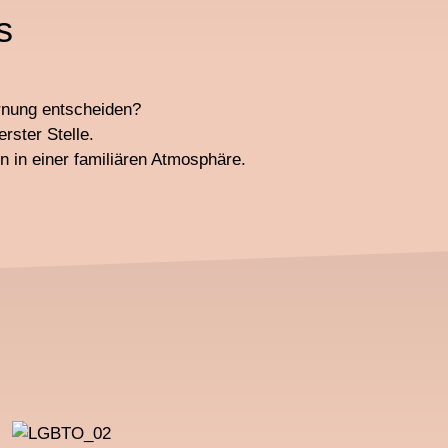
s
ernung entscheiden?
rster Stelle.
 in einer familiären Atmosphäre.