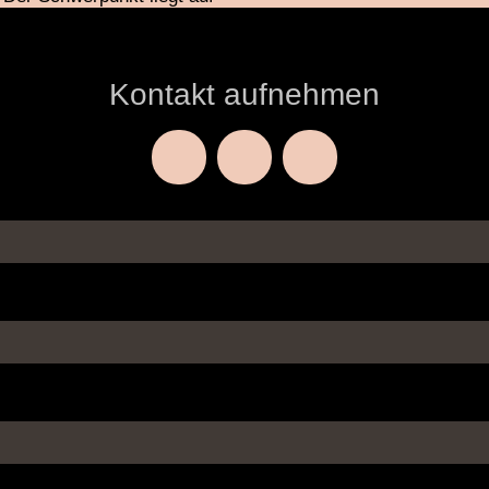
epilation oder Elektrologie,
en Haut.
Kontakt aufnehmen