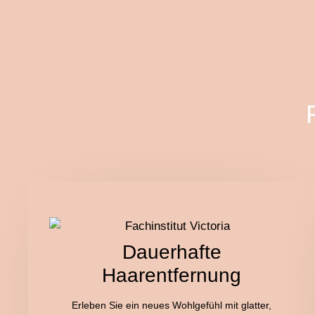
Das 
Wir verwöhnen Sie gerne m
Dauerhafte
Haarentfernung
Erleben Sie ein neues Wohlgefühl mit glatter,