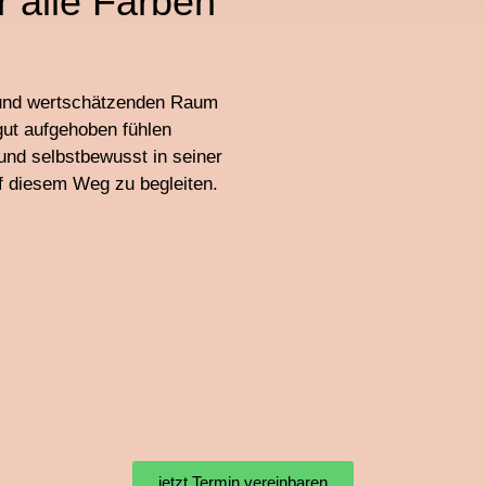
 alle Farben
n und wertschätzenden Raum
gut aufgehoben fühlen
und selbstbewusst in seiner
uf diesem Weg zu begleiten.
jetzt Termin vereinbaren