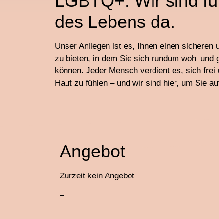
LGBTQ+: Wir sind für
des Lebens da.
Unser Anliegen ist es, Ihnen einen sichere
zu bieten, in dem Sie sich rundum wohl und 
können. Jeder Mensch verdient es, sich frei 
Haut zu fühlen – und wir sind hier, um Sie a
Angebot
Zurzeit kein Angebot
–