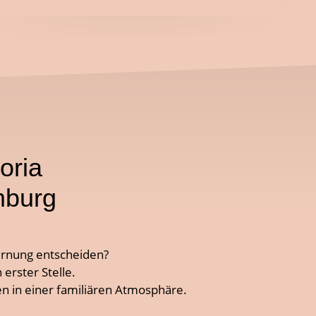
oria
mburg
fernung entscheiden?
erster Stelle.
en in einer familiären Atmosphäre.