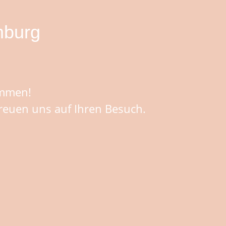
mburg
kommen!
reuen uns auf Ihren Besuch.