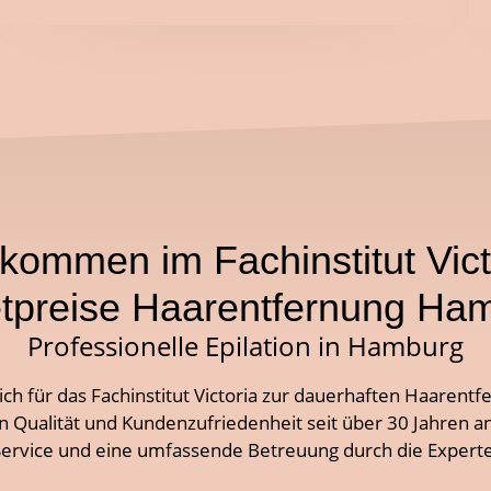
lkommen im Fachinstitut Vict
tpreise Haarentfernung Ha
Professionelle Epilation in Hamburg
ich für das Fachinstitut Victoria zur dauerhaften Haarent
n Qualität und Kundenzufriedenheit seit über 30 Jahren an 
 Service und eine umfassende Betreuung durch die Expert