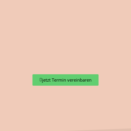
jetzt Termin vereinbaren