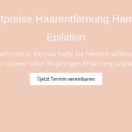
tpreise Haarentfernung Ha
Epilation
chinstitut Victoria heißt Sie herzlich will
t unserer über 30-jährigen Erfahrung und f
jetzt Termin vereinbaren