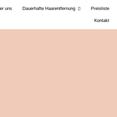
er uns
Dauerhafte Haarentfernung
Preisliste
Kontakt