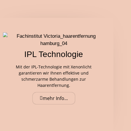
IPL Technologie
Mit der IPL-Technologie mit Xenonlicht
garantieren wir Ihnen effektive und
schmerzarme Behandlungen zur
Haarentfernung.
mehr Info...