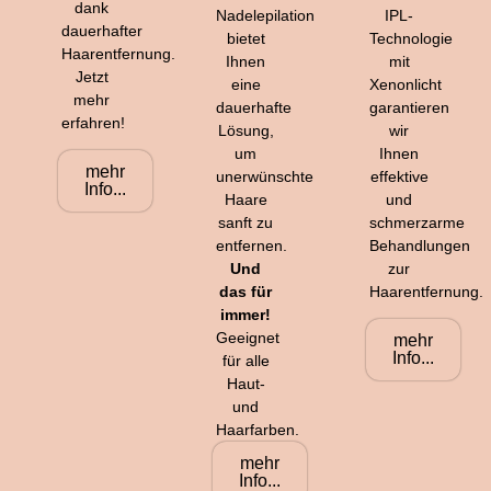
dank
Nadelepilation
IPL-
dauerhafter
bietet
Technologie
Haarentfernung.
Ihnen
mit
Jetzt
eine
Xenonlicht
mehr
dauerhafte
garantieren
erfahren!
Lösung,
wir
um
Ihnen
mehr
unerwünschte
effektive
Info...
Haare
und
sanft zu
schmerzarme
entfernen.
Behandlungen
Und
zur
das für
Haarentfernung.
immer!
Geeignet
mehr
Info...
für alle
Haut-
und
Haarfarben.
mehr
Info...