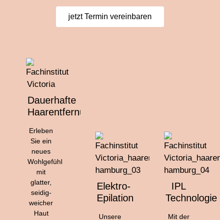
jetzt Termin vereinbaren
Dauerhafte
Haarentfernung
Erleben
Sie ein
neues
Wohlgefühl
mit
glatter,
Elektro-
IPL
seidig-
Epilation
Technologie
weicher
Haut
Unsere
Mit der