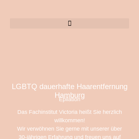
LGBTQ dauerhafte Haarentfernung
Hamburg
Epilation
Das Fachinstitut Victoria heißt Sie herzlich
willkommen!
Wir verwöhnen Sie gerne mit unserer über
30-jährigen Erfahrung und freuen uns auf