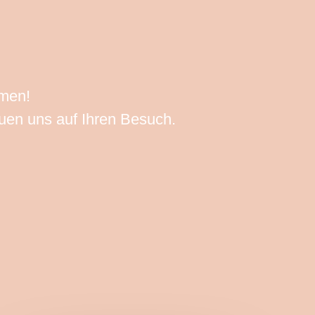
mmen!
euen uns auf Ihren Besuch.