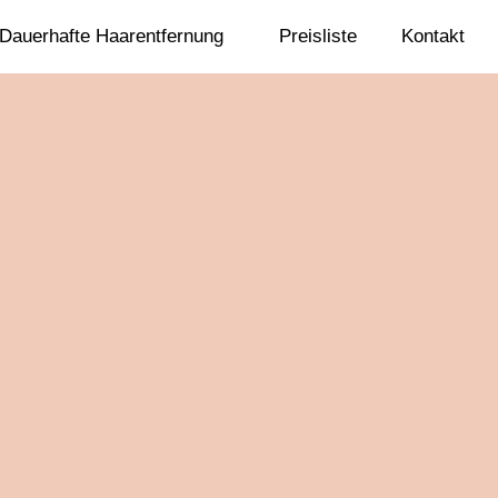
Dauerhafte Haarentfernung
Preisliste
Kontakt