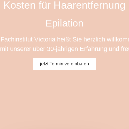
Kosten für Haarentfernung
Epilation
Fachinstitut Victoria heißt Sie herzlich willko
it unserer über 30-jährigen Erfahrung und fr
jetzt Termin vereinbaren