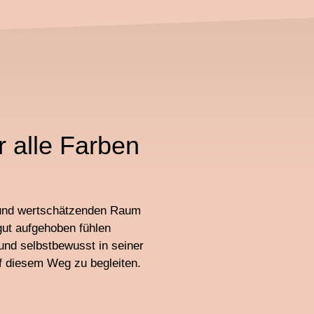
 alle Farben
n und wertschätzenden Raum
gut aufgehoben fühlen
und selbstbewusst in seiner
uf diesem Weg zu begleiten.