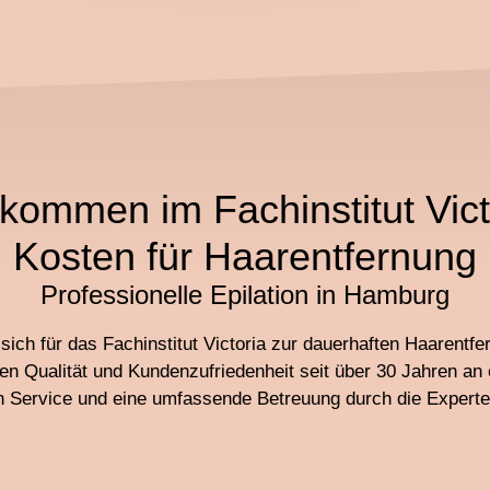
lkommen im Fachinstitut Vict
Kosten für Haarentfernung
Professionelle Epilation in Hamburg
sich für das Fachinstitut Victoria zur dauerhaften Haarentf
en Qualität und Kundenzufriedenheit seit über 30 Jahren an e
en Service und eine umfassende Betreuung durch die Experten