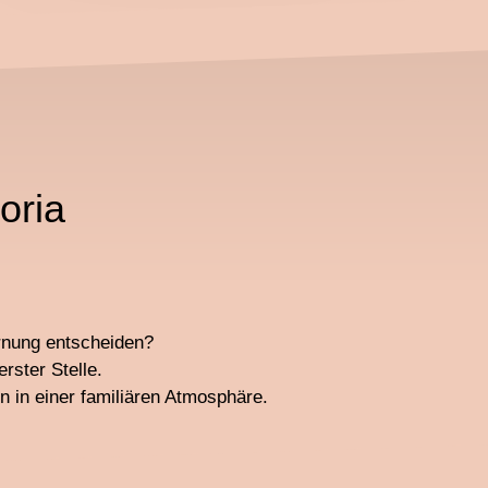
oria
ernung entscheiden?
rster Stelle.
 in einer familiären Atmosphäre.