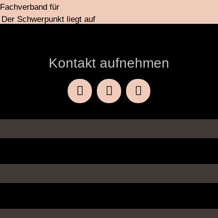
e Fachverband für
 Der Schwerpunkt liegt auf
epilation oder Elektrologie,
en Haut.
Kontakt aufnehmen