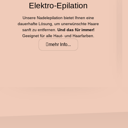
jetzt Termin vereinbaren
Elektro-Epilation
Unsere Nadelepilation bietet Ihnen eine
dauerhafte Lösung, um unerwünschte Haare
sanft zu entfernen.
Und das für immer!
Geeignet für alle Haut- und Haarfarben.
mehr Info...