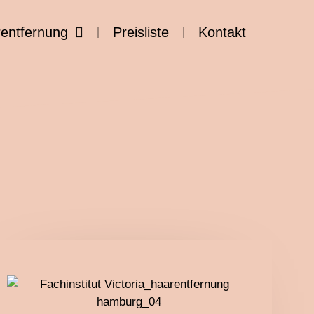
entfernung
Preisliste
Kontakt
mmen!
euen uns auf Ihren Besuch.