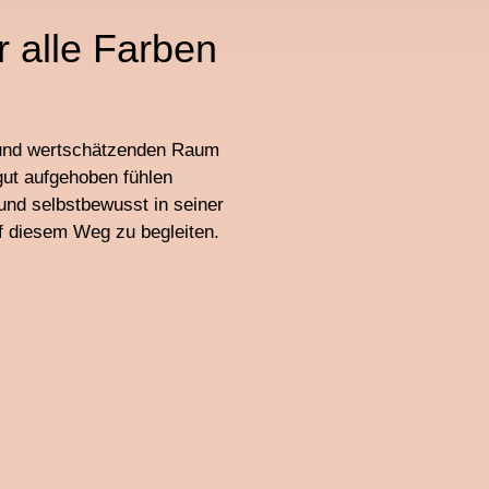
 alle Farben
n und wertschätzenden Raum
gut aufgehoben fühlen
und selbstbewusst in seiner
uf diesem Weg zu begleiten.