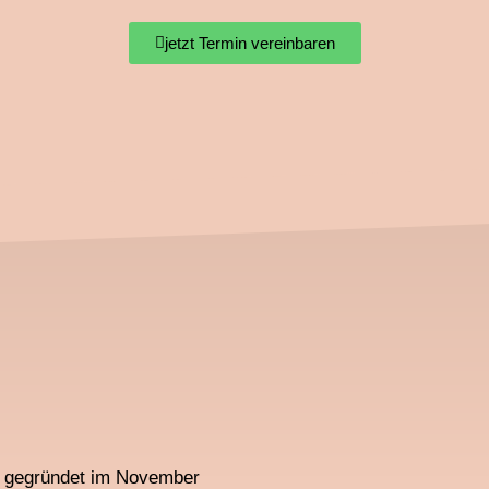
jetzt Termin vereinbaren
., gegründet im November