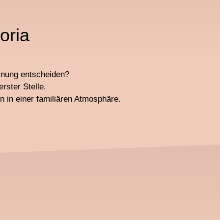
oria
ernung entscheiden?
rster Stelle.
 in einer familiären Atmosphäre.