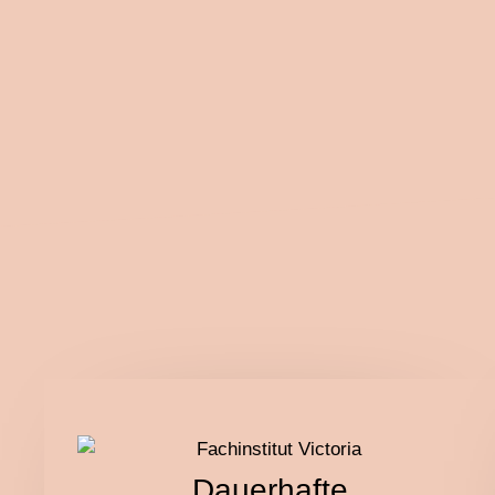
Das 
Wir verwöhnen Sie gerne m
Dauerhafte