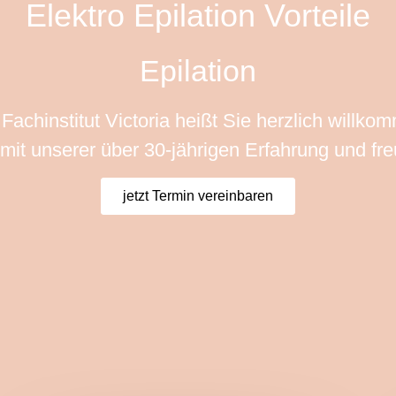
Elektro Epilation Vorteile
Epilation
Fachinstitut Victoria heißt Sie herzlich willko
it unserer über 30-jährigen Erfahrung und fr
jetzt Termin vereinbaren