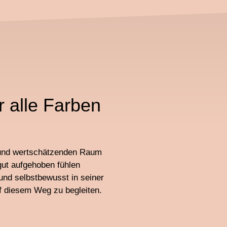
 alle Farben
n und wertschätzenden Raum
gut aufgehoben fühlen
und selbstbewusst in seiner
uf diesem Weg zu begleiten.