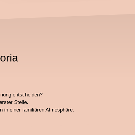
oria
ernung entscheiden?
rster Stelle.
 in einer familiären Atmosphäre.