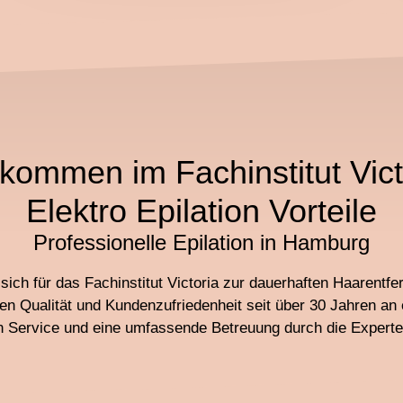
lkommen im Fachinstitut Vict
Elektro Epilation Vorteile
Professionelle Epilation in Hamburg
sich für das Fachinstitut Victoria zur dauerhaften Haarentf
en Qualität und Kundenzufriedenheit seit über 30 Jahren an e
en Service und eine umfassende Betreuung durch die Experten