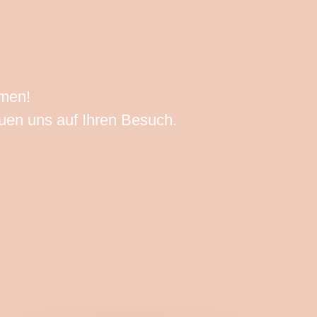
mmen!
euen uns auf Ihren Besuch.