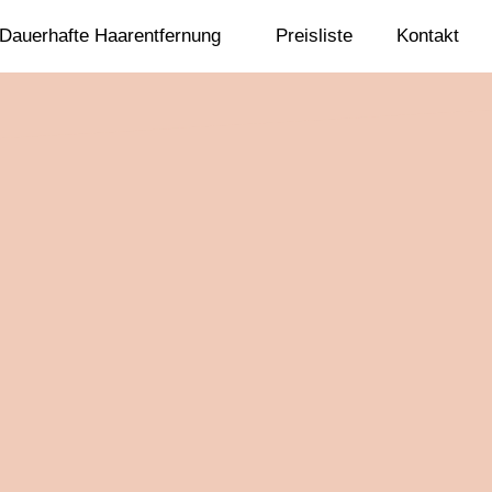
Dauerhafte Haarentfernung
Preisliste
Kontakt