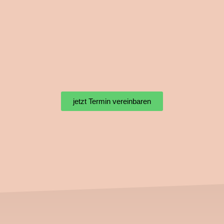
jetzt Termin vereinbaren