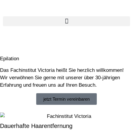
Elektro Epilation Hamburg Körperzonen
Epilation
Das Fachinstitut Victoria heißt Sie herzlich willkommen!
Wir verwöhnen Sie gerne mit unserer über 30-jährigen
Erfahrung und freuen uns auf Ihren Besuch.
jetzt Termin vereinbaren
Dauerhafte Haarentfernung