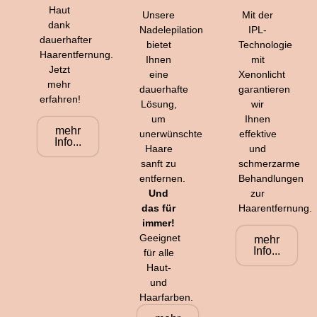
Haut
Unsere
Mit der
dank
Nadelepilation
IPL-
dauerhafter
bietet
Technologie
Haarentfernung.
Ihnen
mit
Jetzt
eine
Xenonlicht
mehr
dauerhafte
garantieren
erfahren!
Lösung,
wir
um
Ihnen
mehr
unerwünschte
effektive
Info...
Haare
und
sanft zu
schmerzarme
entfernen.
Behandlungen
Und
zur
das für
Haarentfernung.
immer!
Geeignet
mehr
Info...
für alle
Haut-
und
Haarfarben.