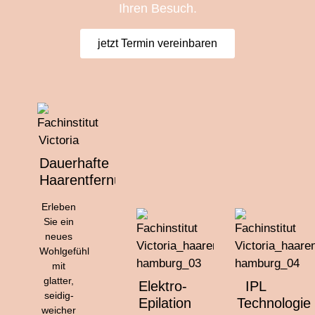
Ihren Besuch.
jetzt Termin vereinbaren
Dauerhafte
Haarentfernung
Erleben
Sie ein
neues
Wohlgefühl
mit
glatter,
Elektro-
IPL
seidig-
Epilation
Technologie
weicher