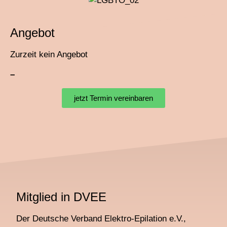
Angebot
Zurzeit kein Angebot
–
jetzt Termin vereinbaren
Mitglied in DVEE
Der Deutsche Verband Elektro-Epilation e.V.,