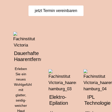
jetzt Termin vereinbaren
Dauerhafte
Haarentfernung
Erleben
Sie ein
neues
Wohlgefühl
mit
glatter,
Elektro-
IPL
seidig-
Epilation
Technologie
weicher
Haut