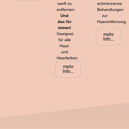
sanft zu
schmerzarme
entfernen.
Behandlungen
Und
zur
das für
Haarentfernung.
immer!
Geeignet
mehr
Info...
für alle
Haut-
und
Haarfarben.
mehr
Info...